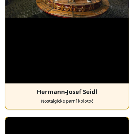
Hermann-Josef Seidl
Nostalgické parní kolotoč