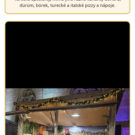
dürüm, börek, turecké a italské pizzy a nápoje.