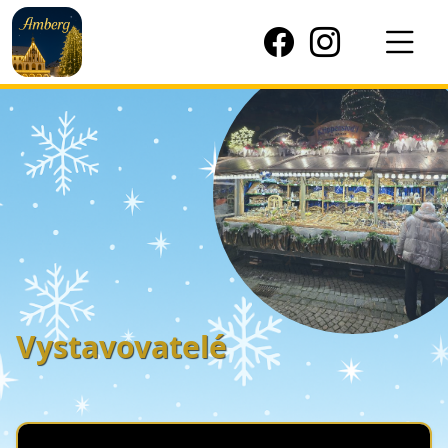
Vystavovatelé