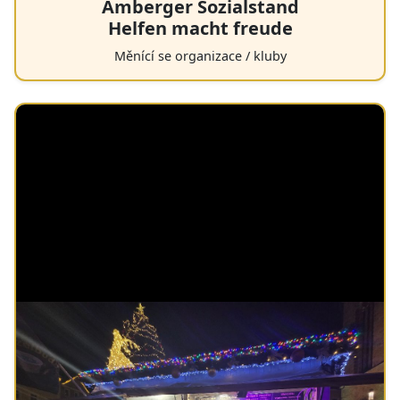
Amberger Sozialstand
Helfen macht freude
Měnící se organizace / kluby