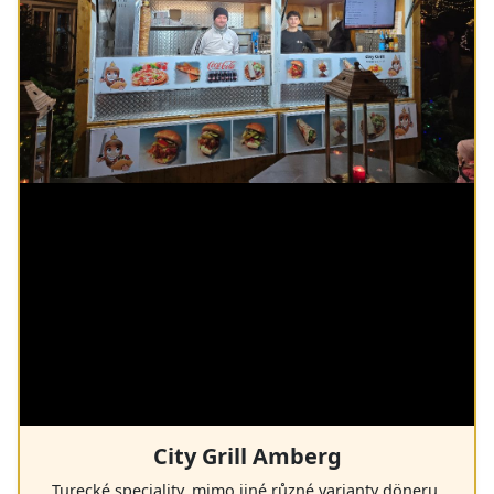
City Grill Amberg
Turecké speciality, mimo jiné různé varianty döneru,