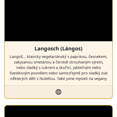
Langosch (Lángos)
Langoš... klasicky vegetariánský s paprikou, česnekem,
zakysanou smetanou a čerstvě strouhaným sýrem,
nebo sladký s cukrem a skořicí, jablečným nebo
švestkovým povidlem nebo samozřejmě pro sladký zub
některých dětí s Nutellou. Také jsme mysleli na vegany