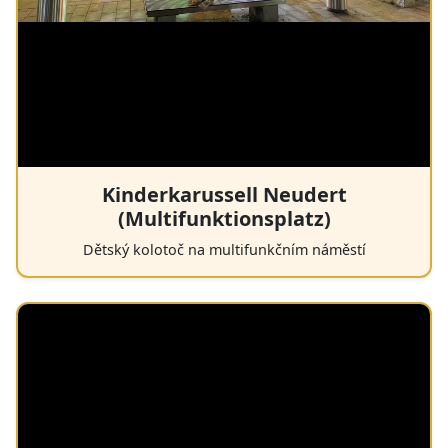
Kinderkarussell Neudert
(Multifunktionsplatz)
Dětský kolotoč na multifunkčním náměstí