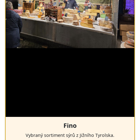
Fino
Vybraný sortiment sýrů z Jižního Tyrolska.